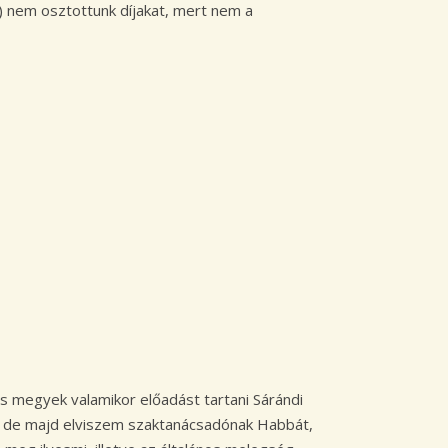
.) nem osztottunk díjakat, mert nem a
is megyek valamikor előadást tartani Sárándi
l, de majd elviszem szaktanácsadónak Habbát,