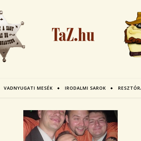
VADNYUGATI MESÉK
IRODALMI SAROK
RESZTÓR