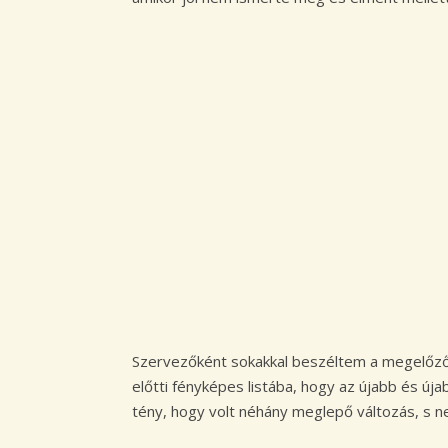
Szervezőként sokakkal beszéltem a megelőző h
előtti fényképes listába, hogy az újabb és új
tény, hogy volt néhány meglepő változás, s n