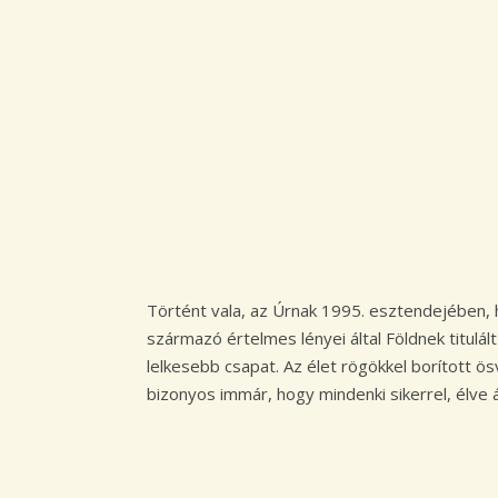
Történt vala, az Úrnak 1995. esztendejében,
származó értelmes lényei által Földnek titul
lelkesebb csapat. Az élet rögökkel borított ös
bizonyos immár, hogy mindenki sikerrel, élve 