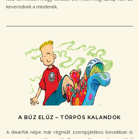
keverednek a mindenek.
A BŰZ ELŰZ – TÖRPÖS KALANDOK
A dwarfok népe már régmúlt szerepjátékos korunkban is