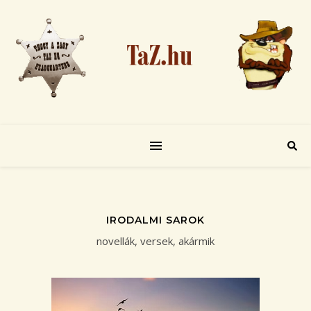
IRODALMI SAROK
novellák, versek, akármik