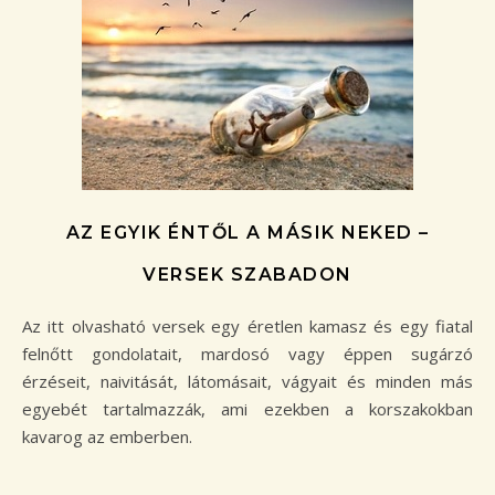
AZ EGYIK ÉNTŐL A MÁSIK NEKED –
VERSEK SZABADON
Az itt olvasható versek egy éretlen kamasz és egy fiatal
felnőtt gondolatait, mardosó vagy éppen sugárzó
érzéseit, naivitását, látomásait, vágyait és minden más
egyebét tartalmazzák, ami ezekben a korszakokban
kavarog az emberben.