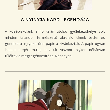
A NYINYJA KARD LEGENDÁJA
A középiskolánk anno talán utolsó gyülekezőhelye volt
minden kalandor természetű alaknak, kiknek tettei és
gondolatai egyszerűen papírra kívánkoztak. A papír ugyan
lassan idejét múlja, közülük viszont olykor néhányan
túlélték a megregényesítést. Néhányan.