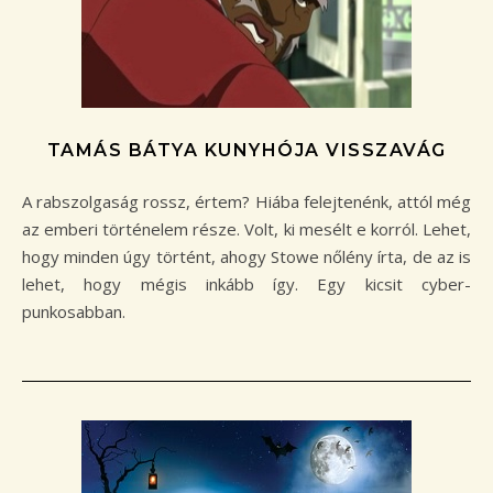
TAMÁS BÁTYA KUNYHÓJA VISSZAVÁG
A rabszolgaság rossz, értem? Hiába felejtenénk, attól még
az emberi történelem része. Volt, ki mesélt e korról. Lehet,
hogy minden úgy történt, ahogy Stowe nőlény írta, de az is
lehet, hogy mégis inkább így. Egy kicsit cyber-
punkosabban.