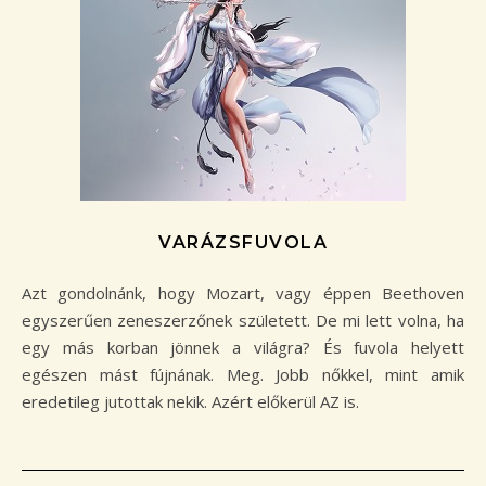
VARÁZSFUVOLA
Azt gondolnánk, hogy Mozart, vagy éppen Beethoven
egyszerűen zeneszerzőnek született. De mi lett volna, ha
egy más korban jönnek a világra? És fuvola helyett
egészen mást fújnának. Meg. Jobb nőkkel, mint amik
eredetileg jutottak nekik. Azért előkerül AZ is.