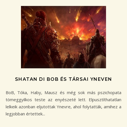
SHATAN DI BOB ÉS TÁRSAI YNEVEN
BoB, Tóka, Haby, Mausz és még sok más pszichopata
tömeggyilkos teste az enyészeté lett. Elpusztíthatatlan
lelkeik azonban eljutottak Ynevre, ahol folytatták, amihez a
legjobban értettek...