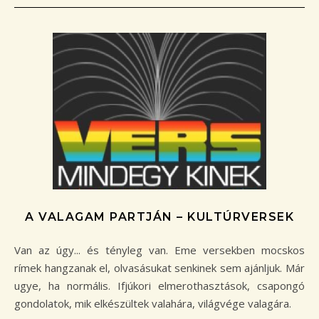
A VALAGAM PARTJÁN – KULTÚRVERSEK
Van az úgy... és tényleg van. Eme versekben mocskos
rímek hangzanak el, olvasásukat senkinek sem ajánljuk. Már
ugye, ha normális. Ifjúkori elmerothasztások, csapongó
gondolatok, mik elkészültek valahára, világvége valagára.