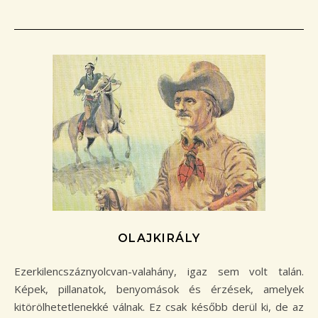
OLAJKIRÁLY
Ezerkilencszáznyolcvan-valahány, igaz sem volt talán.
Képek, pillanatok, benyomások és érzések, amelyek
kitörölhetetlenekké válnak. Ez csak később derül ki, de az