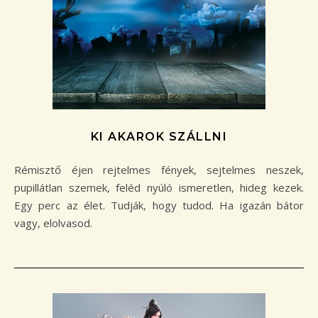
KI AKAROK SZÁLLNI
Rémisztő éjen rejtelmes fények, sejtelmes neszek,
pupillátlan szemek, feléd nyúló ismeretlen, hideg kezek.
Egy perc az élet. Tudják, hogy tudod. Ha igazán bátor
vagy, elolvasod.