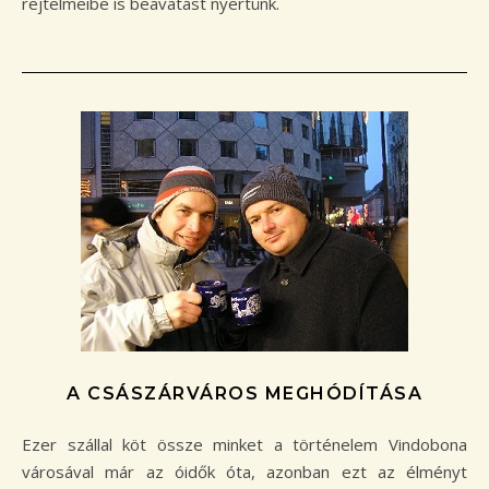
rejtelmeibe is beavatást nyertünk.
A CSÁSZÁRVÁROS MEGHÓDÍTÁSA
Ezer szállal köt össze minket a történelem Vindobona
városával már az óidők óta, azonban ezt az élményt