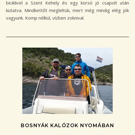
biciklivel a Szent Kehely és egy korsó jó csapolt után
kutatva. Mindkettőt megleltük, mert még mindig elég jók
vagyunk. Komp nélkül, vízben zoknival.
BOSNYÁK KALÓZOK NYOMÁBAN