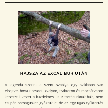
HAJSZA AZ EXCALIBUR UTÁN
A legenda szerint a szent szablya egy sziklában van
elrejtve, hova Borsodi Bivalyon, traktoron és mocsárváron
keresztül vezet a küzdelmes út. Kitartásunknak hála, nem
csupán önmagunkat győztük le, de az egy ujjas tyúktartás