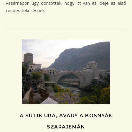
vasárnapon úgy döntöttek, hogy itt van az ideje az első
rendes tekerésnek.
A SÜTIK URA, AVAGY A BOSNYÁK
SZARAJEMÁN