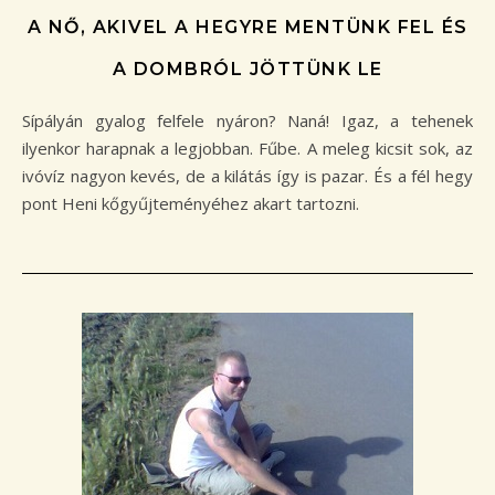
A NŐ, AKIVEL A HEGYRE MENTÜNK FEL ÉS
A DOMBRÓL JÖTTÜNK LE
Sípályán gyalog felfele nyáron? Naná! Igaz, a tehenek
ilyenkor harapnak a legjobban. Fűbe. A meleg kicsit sok, az
ivóvíz nagyon kevés, de a kilátás így is pazar. És a fél hegy
pont Heni kőgyűjteményéhez akart tartozni.