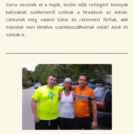
Sorra vesznek el a hajók, letűnt idők rettegett bosnyák
kalózainak szellemeiről szólnak a híradások az Adrián.
Léteznek még valahol bátor és rátermett férfiak, akik
másokat nem kímélve szembeszállhatnak velük? Azok itt
vannak-e...