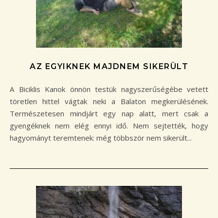
AZ EGYIKNEK MAJDNEM SIKERÜLT
A Biciklis Kanok önnön testük nagyszerűségébe vetett
töretlen hittel vágtak neki a Balaton megkerülésének.
Természetesen mindjárt egy nap alatt, mert csak a
gyengéknek nem elég ennyi idő. Nem sejtették, hogy
hagyományt teremtenek: még többször nem sikerült...